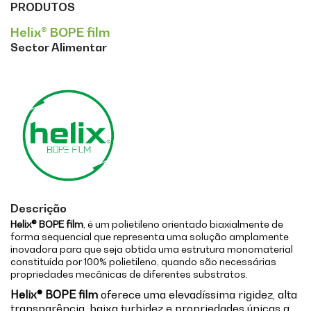
PRODUTOS
Helix® BOPE film
Sector Alimentar
Descrição
Helix® BOPE film
, é um polietileno orientado biaxialmente de
forma sequencial que representa uma solução amplamente
inovadora para que seja obtida uma estrutura monomaterial
constituída por 100% polietileno, quando são necessárias
propriedades mecânicas de diferentes substratos.
Helix® BOPE film
oferece uma elevadíssima rigidez, alta
transparência, baixa turbidez e propriedades únicas a