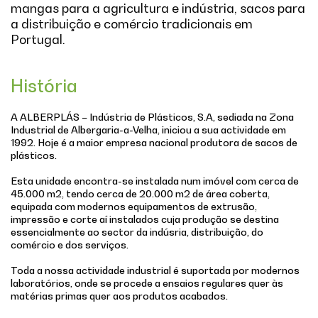
mangas para a agricultura e indústria, sacos para
a distribuição e comércio tradicionais em
Portugal.
História
A ALBERPLÁS – Indústria de Plásticos, S.A, sediada na Zona
Industrial de Albergaria-a-Velha, iniciou a sua actividade em
1992. Hoje é a maior empresa nacional produtora de sacos de
plásticos.
Esta unidade encontra-se instalada num imóvel com cerca de
45.000 m2, tendo cerca de 20.000 m2 de área coberta,
equipada com modernos equipamentos de extrusão,
impressão e corte aí instalados cuja produção se destina
essencialmente ao sector da indúsria, distribuição, do
comércio e dos serviços.
Toda a nossa actividade industrial é suportada por modernos
laboratórios, onde se procede a ensaios regulares quer às
matérias primas quer aos produtos acabados.