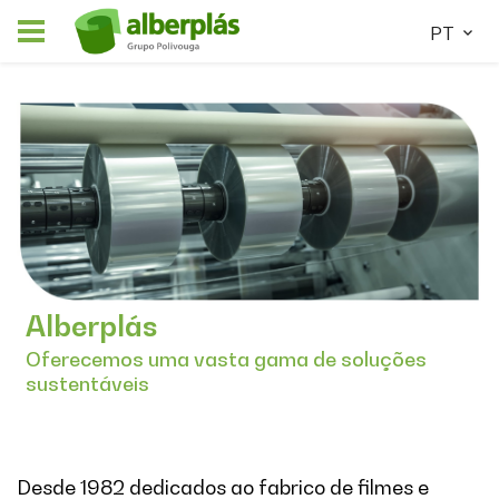
PT
Alberplás
Oferecemos uma vasta gama de soluções
sustentáveis
Desde 1982 dedicados ao fabrico de filmes e