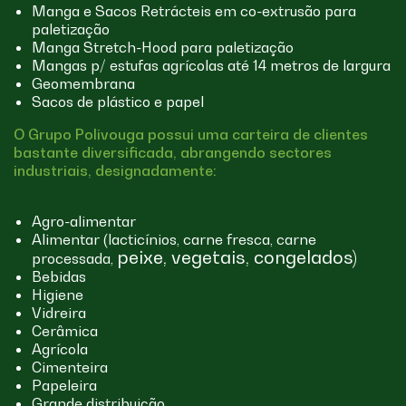
Manga e Sacos Retrácteis em co-extrusão para
paletização
Manga Stretch-Hood para paletização
Mangas p/ estufas agrícolas até 14 metros de largura
Geomembrana
Sacos de plástico e papel
O Grupo Polivouga possui uma carteira de clientes
bastante diversificada, abrangendo sectores
industriais, designadamente:
Agro-alimentar
Alimentar (lacticínios, carne fresca, carne
peixe, vegetais, congelados)
processada,
Bebidas
Higiene
Vidreira
Cerâmica
Agrícola
Cimenteira
Papeleira
Grande distribuição