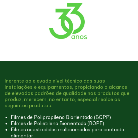
Inerente ao elevado nível técnico das suas
instalações e equipamentos, propiciando o alcance
de elevados padrões de qualidade nos produtos que
produz, merecem, no entanto, especial realce os
seguintes produtos:
Filmes de Polipropileno Biorientado (BOPP)
Filmes de Polietileno Biorientado (BOPE)
Filmes coextrudidos multicamadas para contacto
alimentar