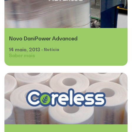
Novo DaniPower Advanced
14
maio,
2013
- Notícia
Saber mais