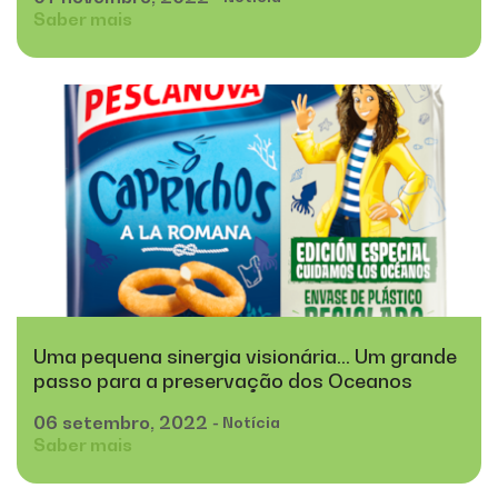
Saber mais
Uma pequena sinergia visionária… Um grande
passo para a preservação dos Oceanos
06
setembro,
2022
- Notícia
Saber mais