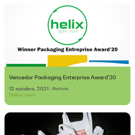
Vencedor Packaging Enterprise Award'20
12
outubro,
2021
- Notícia
Saber mais