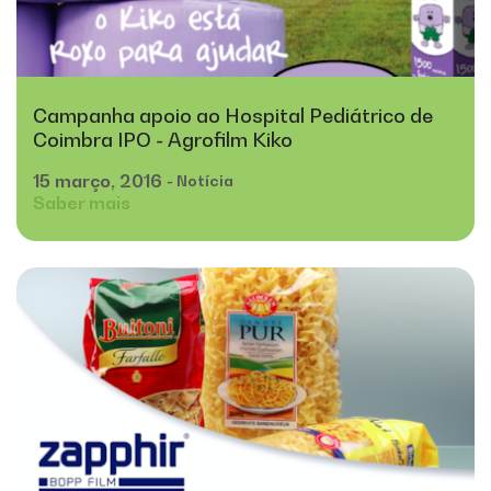
Campanha apoio ao Hospital Pediátrico de
Coimbra IPO - Agrofilm Kiko
15
março,
2016
- Notícia
Saber mais