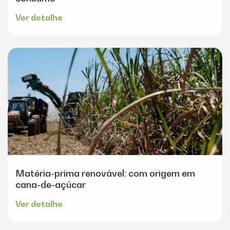
Ver detalhe
Matéria-prima renovável: com origem em
cana-de-açúcar
Ver detalhe