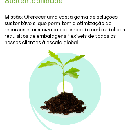
Sustentabilidade
Missão: Oferecer uma vasta gama de soluções
sustentáveis, que permitem a otimização de
recursos e minimização do impacto ambiental dos
requisitos de embalagens flexíveis de todos os
nossos clientes à escala global.