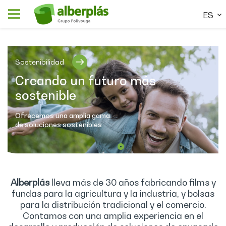
ES
Sostenibilidad
Creando un futuro más
sostenible
Ofrecemos una amplia gama
de soluciones sostenibles
Alberplás
lleva más de 30 años fabricando films y
fundas para la agricultura y la industria, y bolsas
para la distribución tradicional y el comercio.
Contamos con una amplia experiencia en el