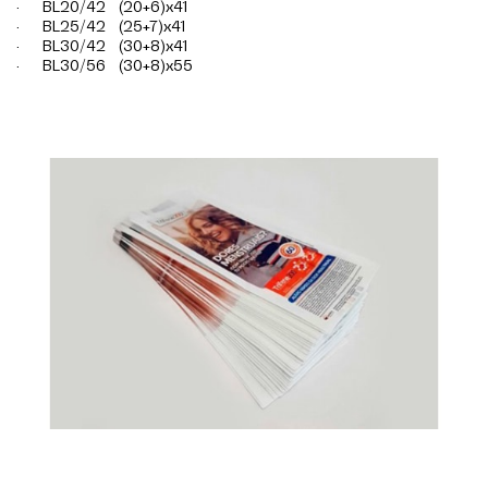
· BL20/42 (20+6)x41
· BL25/42 (25+7)x41
· BL30/42 (30+8)x41
· BL30/56 (30+8)x55