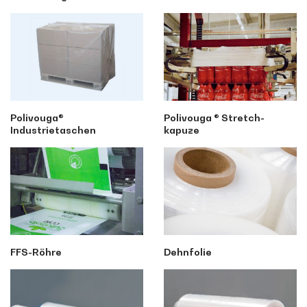
Polivouga®
Polivouga ® Stretch-
Industrietaschen
kapuze
FFS-Röhre
Dehnfolie