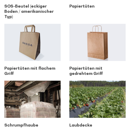
SOS-Beutel (eckiger
Papiertüten
Boden / amerikanischer
Typ)
Papiertüten mit flachem
Papiertüten mit
Griff
gedrehtem Griff
Schrumpfhaube
Laubdecke